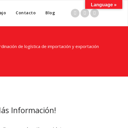
Language »
ajo
Contacto
Blog
dinación de logística de importación y exportación
ás Información!