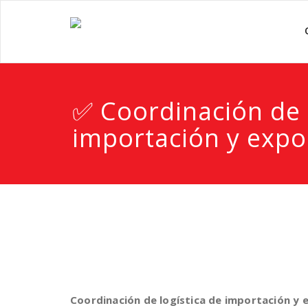
✅ Coordinación de 
importación y expo
Coordinación de logística de importación y 